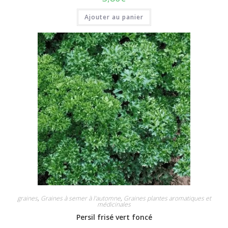
Ajouter au panier
graines
,
Graines à semer à l'automne
,
Graines plantes aromatiques et
médicinales
Persil frisé vert foncé