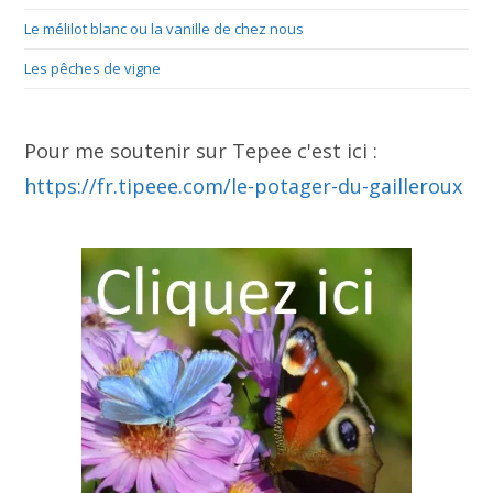
Le mélilot blanc ou la vanille de chez nous
Les pêches de vigne
Pour me soutenir sur Tepee c'est ici :
https://fr.tipeee.com/le-potager-du-gailleroux