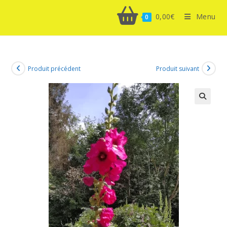
0,00
€
Menu
0
Produit précédent
Produit suivant