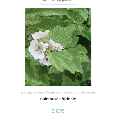
Ajouter au panier
graines
,
Graines plantes aromatiques et médicinales
Guimauve officinale
3,80
€