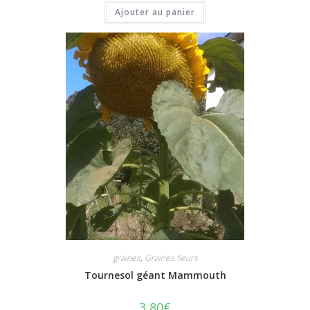
Ajouter au panier
graines
,
Graines fleurs
Tournesol géant Mammouth
3,80
€