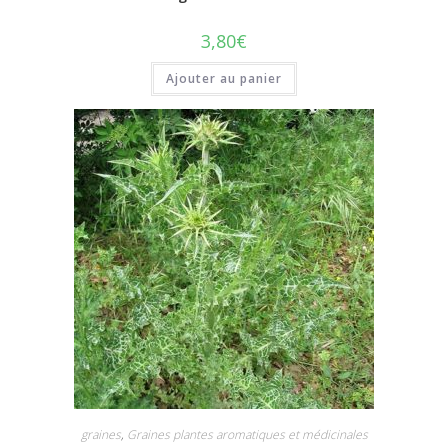
3,80
€
Ajouter au panier
graines
,
Graines plantes aromatiques et médicinales