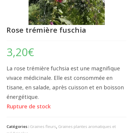
Rose trémière fuschia
3,20
€
La rose trémière fuchsia est une magnifique
vivace médicinale. Elle est consommée en
tisane, en salade, après cuisson et en boisson
énergétique.
Rupture de stock
Catégories :
Graines fleurs
,
Graines plantes aromatiques et