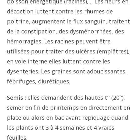
boisson énergétique (racines),… Les fleurs en
décoction luttent contre les rhumes de
poitrine, augmentent le flux sanguin, traitent
de la constipation, des dysménorrhées, des
hémorragies. Les racines peuvent être
utilisées pour traiter des ulcères (emplâtres),
en voie interne elles luttent contre les
dysenteries. Les graines sont adoucissantes,
fébrifuges, diurétiques.
Semis :
elles demandent des hautes t° (20°),
semer en fin de printemps en directement en
place ou alors en bac avant repiquage quand
les plants ont 3 à 4 semaines et 4 vraies
feuilles.