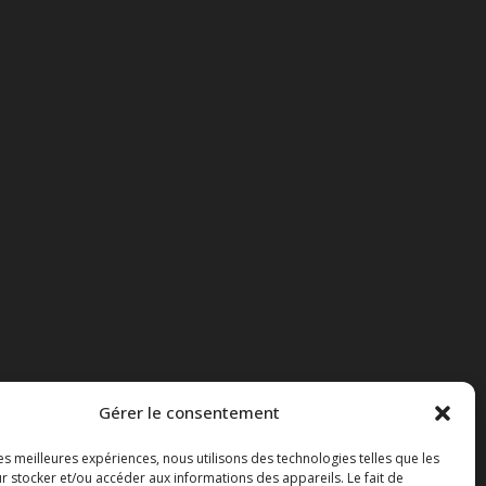
Gérer le consentement
les meilleures expériences, nous utilisons des technologies telles que les
r stocker et/ou accéder aux informations des appareils. Le fait de