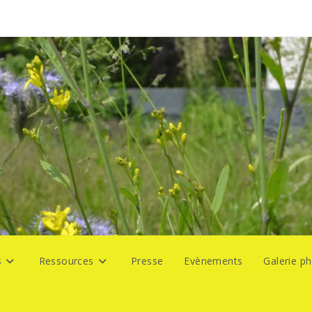
s
Ressources
Presse
Evènements
Galerie p