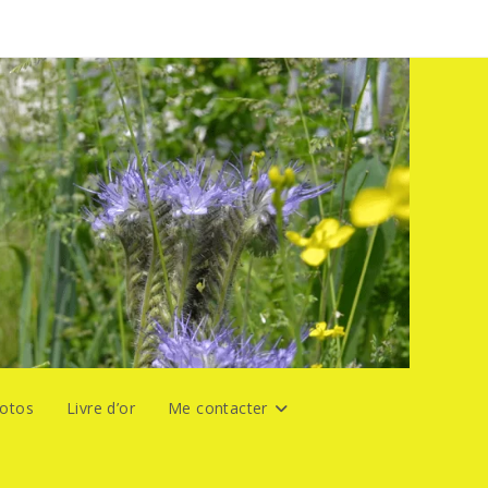
hotos
Livre d’or
Me contacter