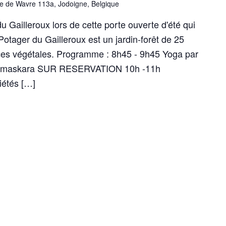
e de Wavre 113a, Jodoigne, Belgique
u Gailleroux lors de cette porte ouverte d'été qui
Potager du Gailleroux est un jardin-forêt de 25
ces végétales. Programme : 8h45 - 9h45 Yoga par
asmaskara SUR RESERVATION 10h -11h
iétés […]