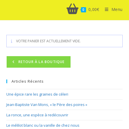
0,00
€
Menu
0
VOTRE PANIER EST ACTUELLEMENT VIDE.
RETOUR À LA BOUTIQUE
Articles Récents
Une épice rare les graines de céleri
Jean-Baptiste Van Mons, « le Père des poires »
La ronce, une espèce à redécouvrir
Le mélilot blanc ou la vanille de chez nous