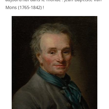
Mons (1765-1842) !