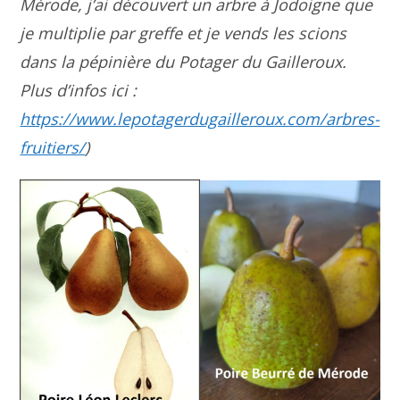
Mérode, j’ai découvert un arbre à Jodoigne que
je multiplie par greffe et je vends les scions
dans la pépinière du Potager du Gailleroux.
Plus d’infos ici :
https://www.lepotagerdugailleroux.com/arbres-
fruitiers/
)