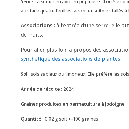
Semis :
à semer en avril en pépinière, 4 ou 5 grai
au stade quatre feuilles seront ensuite installés à 
Associations :
à l’entrée d’une serre, elle at
de fruits.
Pour aller plus loin à propos des associatio
synthétique des associations de plantes.
Sol :
sols sableux ou limoneux. Elle préfère les sols
Année de récolte :
2024
Graines produites en permaculture à Jodoigne
Quantité :
0,02 g soit +-100 graines