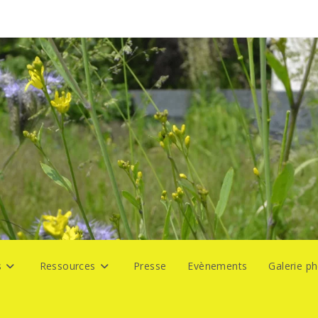
s
Ressources
Presse
Evènements
Galerie p