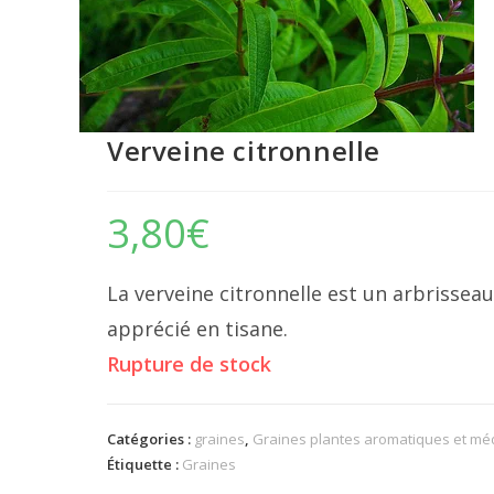
Verveine citronnelle
3,80
€
La verveine citronnelle est un arbrissea
apprécié en tisane.
Rupture de stock
Catégories :
graines
,
Graines plantes aromatiques et méd
Étiquette :
Graines