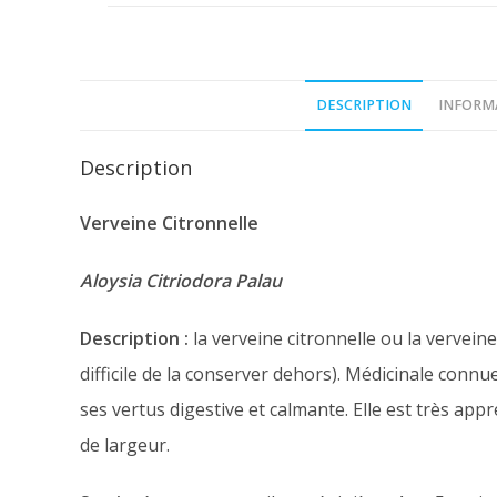
DESCRIPTION
INFORM
Description
Verveine Citronnelle
Aloysia Citriodora Palau
Description :
la verveine citronnelle ou la verveine
difficile de la conserver dehors). Médicinale conn
ses vertus digestive et calmante. Elle est très app
de largeur.