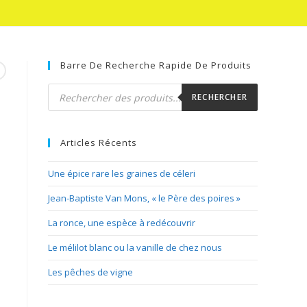
Barre De Recherche Rapide De Produits
Recherche
de
RECHERCHER
produits
Articles Récents
Une épice rare les graines de céleri
Jean-Baptiste Van Mons, « le Père des poires »
La ronce, une espèce à redécouvrir
Le mélilot blanc ou la vanille de chez nous
Les pêches de vigne