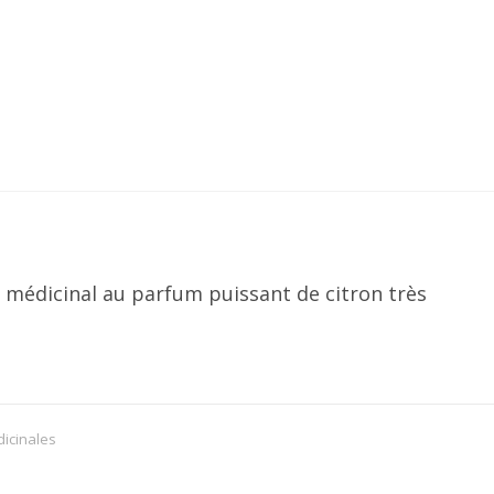
u médicinal au parfum puissant de citron très
icinales