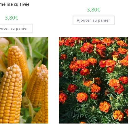
méline cultivée
3,80
€
3,80
€
Ajouter au panier
outer au panier