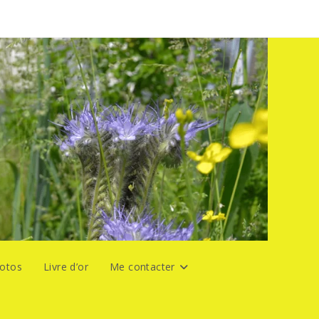
hotos
Livre d’or
Me contacter