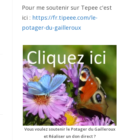
Pour me soutenir sur Tepee c'est
ici :
https://fr.tipeee.com/le-
potager-du-gailleroux
Vous voulez soutenir le Potager du Gailleroux
et Réaliser un don direct ?