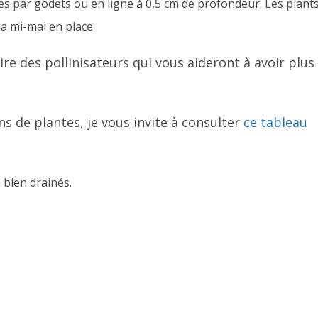
nes par godets ou en ligne à 0,5 cm de profondeur. Les plant
la mi-mai en place.
tire des pollinisateurs qui vous aideront à avoir plus
ns de plantes, je vous invite à consulter
ce tableau
 bien drainés.