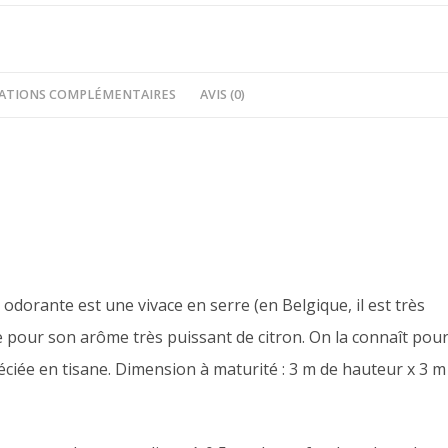
ATIONS COMPLÉMENTAIRES
AVIS (0)
 odorante est une vivace en serre (en Belgique, il est très
ue pour son arôme très puissant de citron. On la connaît pou
réciée en tisane. Dimension à maturité : 3 m de hauteur x 3 m