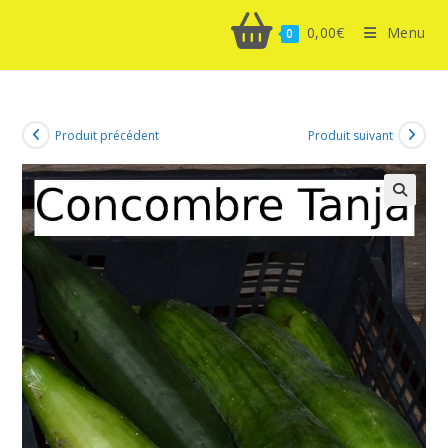
0,00
€
Menu
0
Produit précédent
Produit suivant