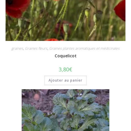
graines
,
Graines fleurs
,
Graines plantes aromatiques et médicinales
Coquelicot
3,80
€
Ajouter au panier