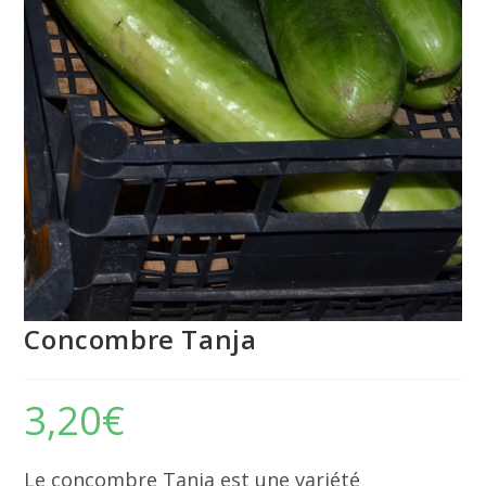
Concombre Tanja
3,20
€
Le concombre Tanja est une variété