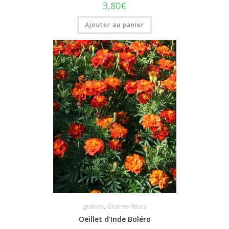
3,80
€
Ajouter au panier
graines
,
Graines fleurs
Oeillet d’Inde Boléro