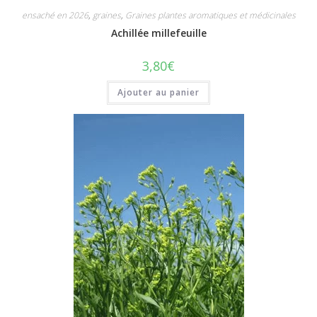
ensaché en 2026
,
graines
,
Graines plantes aromatiques et médicinales
Achillée millefeuille
3,80
€
Ajouter au panier