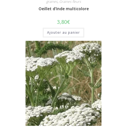
graines
,
Graines fleurs
Oeillet d’Inde multicolore
3,80
€
Ajouter au panier