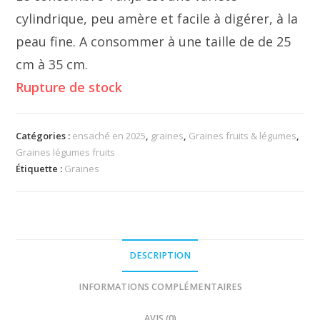
cylindrique, peu amère et facile à digérer, à la
peau fine. A consommer à une taille de de 25
cm à 35 cm.
Rupture de stock
Catégories :
ensaché en 2025
,
graines
,
Graines fruits & légumes
,
Graines légumes fruits
Étiquette :
Graines
DESCRIPTION
INFORMATIONS COMPLÉMENTAIRES
AVIS (0)