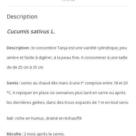
Description
Cucumis sativus L.
Description :
le concombre Tanja est une variété cylindrique, peu
amère et facile à digérer, à la peau fine. A consommer à une taille
de de 25 cm à 35 cm.
Semis :
semis au chaud dès mars à une t° comprise entre 18 et 20
°C. A repiquer en place six semaines plus tard en serre ou après
les dernières gelées, dans des trous espacés de 1 m en tout sens.
Sol :
riche en humus, drainé et réchauffé
Récolte :
2 mois après le semis.