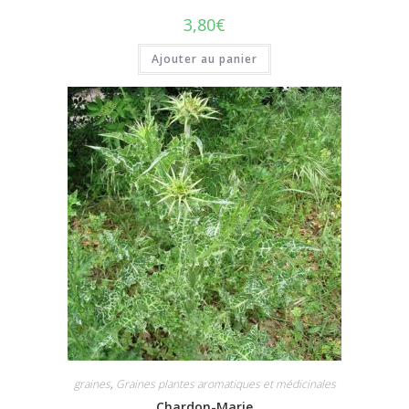
3,80
€
Ajouter au panier
graines
,
Graines plantes aromatiques et médicinales
Chardon-Marie