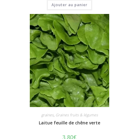
Ajouter au panier
graines
,
Graines fruits & légumes
Laitue feuille de chêne verte
3,80
€