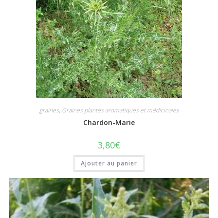
graines
,
Graines plantes aromatiques et médicinales
Chardon-Marie
3,80
€
Ajouter au panier