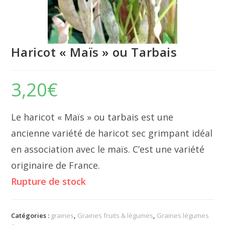
Haricot « Maïs » ou Tarbais
3,20
€
Le haricot « Maïs » ou tarbais est une
ancienne variété de haricot sec grimpant idéal
en association avec le maïs. C’est une variété
originaire de France.
Rupture de stock
Catégories :
graines
,
Graines fruits & légumes
,
Graines légumes