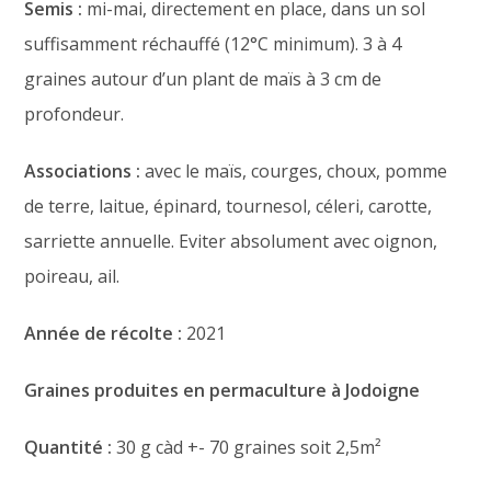
Semis :
mi-mai, directement en place, dans un sol
suffisamment réchauffé (12°C minimum). 3 à 4
graines autour d’un plant de maïs à 3 cm de
profondeur.
Associations :
avec le maïs, courges, choux, pomme
de terre, laitue, épinard, tournesol, céleri, carotte,
sarriette annuelle. Eviter absolument avec oignon,
poireau, ail.
Année de récolte :
2021
Graines produites en permaculture à Jodoigne
Quantité :
30 g càd +- 70 graines soit 2,5m²