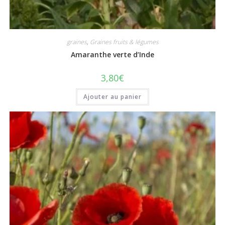
graines
,
Graines fruits & légumes
Amaranthe verte d’Inde
3,80
€
Ajouter au panier