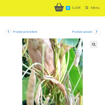
0,00
€
Menu
0
Produit précédent
Produit suivant