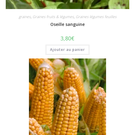
graines
,
Graines fruits & légumes
,
Graines légumes feuilles
Oseille sanguine
3,80
€
Ajouter au panier