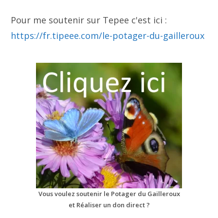
Pour me soutenir sur Tepee c'est ici :
https://fr.tipeee.com/le-potager-du-gailleroux
Vous voulez soutenir le Potager du Gailleroux
et Réaliser un don direct ?