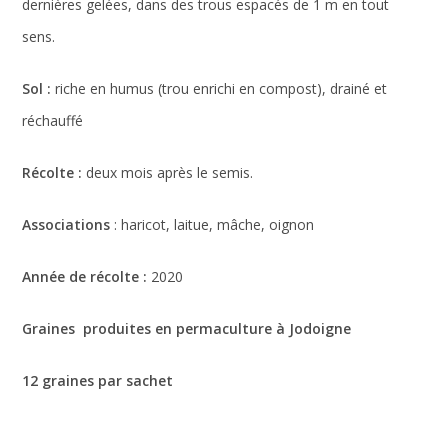
dernières gelées, dans des trous espacés de 1 m en tout
sens.
Sol :
riche en humus (trou enrichi en compost), drainé et
réchauffé
Récolte :
deux mois après le semis.
Associations
: haricot, laitue, mâche, oignon
Année de récolte :
2020
Graines produites en permaculture à Jodoigne
12 graines par sachet