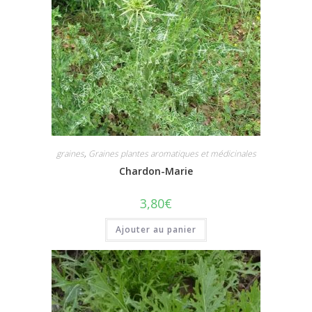
graines
,
Graines plantes aromatiques et médicinales
Chardon-Marie
3,80
€
Ajouter au panier