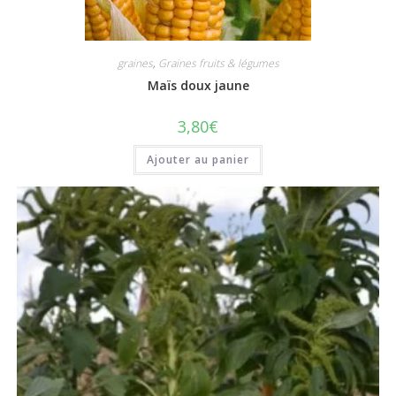
graines
,
Graines fruits & légumes
Maïs doux jaune
3,80
€
Ajouter au panier