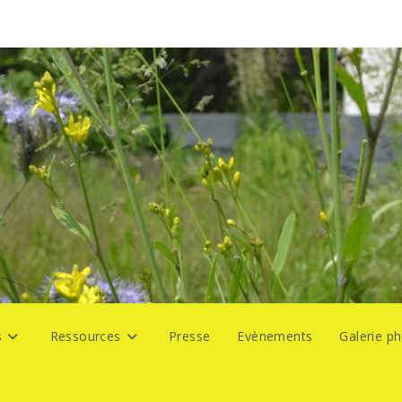
s
Ressources
Presse
Evènements
Galerie p