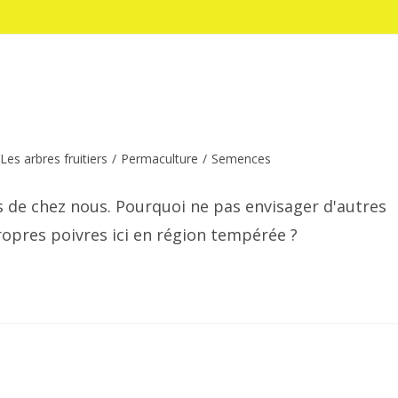
Les arbres fruitiers
/
Permaculture
/
Semences
 de chez nous. Pourquoi ne pas envisager d'autres
pres poivres ici en région tempérée ?