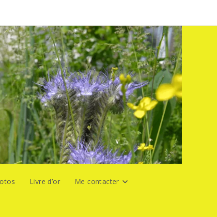
hotos
Livre d’or
Me contacter