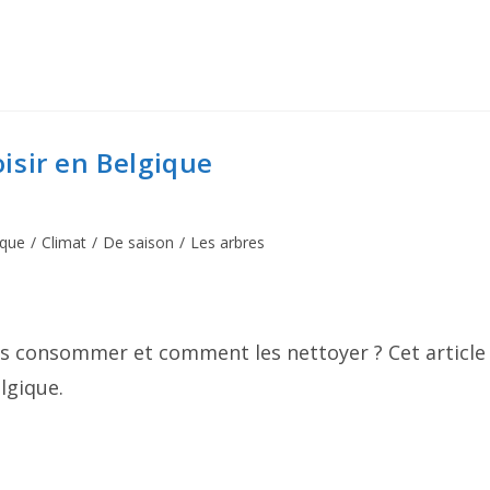
isir en Belgique
ique
/
Climat
/
De saison
/
Les arbres
s consommer et comment les nettoyer ? Cet article
lgique.