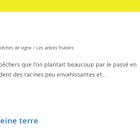
s pêches de vigne
/
Les arbres fruitiers
pêchers que l’on plantait beaucoup par le passé en
èdent des racines peu envahissantes et…
eine terre