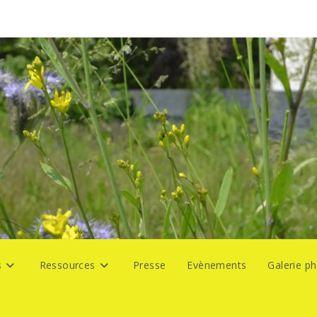
s
Ressources
Presse
Evènements
Galerie p