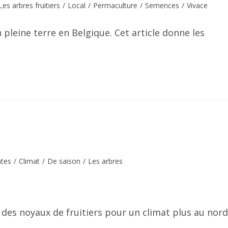
Les arbres fruitiers
/
Local
/
Permaculture
/
Semences
/
Vivace
 pleine terre en Belgique. Cet article donne les
ntes
/
Climat
/
De saison
/
Les arbres
 des noyaux de fruitiers pour un climat plus au nord