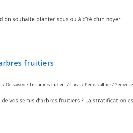
d on souhaite planter sous ou à cîté d'un noyer.
arbres fruitiers
s
/
De saison
/
Les arbres fruitiers
/
Local
/
Permaculture
/
Semence
 vos semis d'arbres fruitiers ? La stratification e