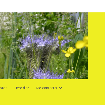
hotos
Livre d’or
Me contacter