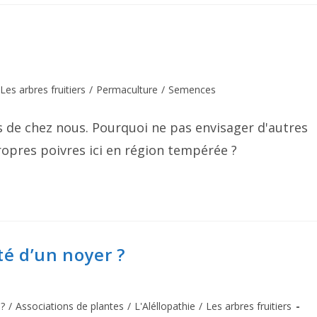
Les arbres fruitiers
/
Permaculture
/
Semences
 de chez nous. Pourquoi ne pas envisager d'autres
pres poivres ici en région tempérée ?
té d’un noyer ?
 ?
/
Associations de plantes
/
L'Aléllopathie
/
Les arbres fruitiers