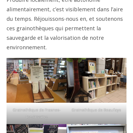
alimentairement, c’est visiblement dans l’aire
du temps. Réjouissons-nous en, et soutenons
ces grainothèques qui permettent la
sauvegarde et la valorisation de notre
environnement.
Grainothèque de Frasnes-
Grainothèque de Beaufays
lez-Anvaing