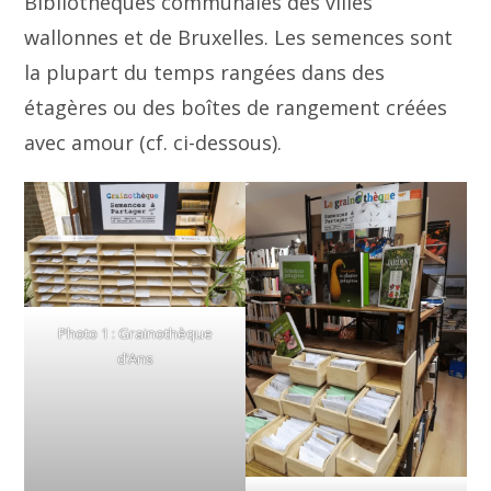
Bibliothèques communales des villes
wallonnes et de Bruxelles. Les semences sont
la plupart du temps rangées dans des
étagères ou des boîtes de rangement créées
avec amour (cf. ci-dessous).
Photo 1 : Grainothèque
d’Ans