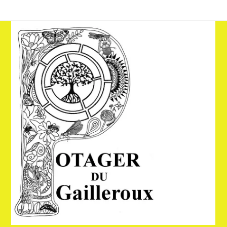
Skip
to
content