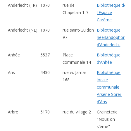
Anderlecht (FR)
1070
rue de
Bibliothèque de
Chapelain 1-7
l'Espace
Carême
Anderlecht (NL)
1070
rue saint-Guidon
Bibliothèque
97
neerlandophone
d'Anderlecht
Anhée
5537
Place
Bibliothèque
communale 14
d'Anhée
Ans
4430
rue w. Jamar
Bibliothèque
168
locale
communale
Arsène Soreil
d'Ans
Arbre
5170
rue du village 2
Graineterie
"Nous on
s'ème"