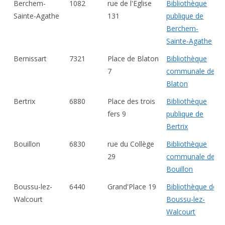
Berchem-
1082
rue de l'Eglise
Bibliothèque
Sainte-Agathe
131
publique de
Berchem-
Sainte-Agathe
Bernissart
7321
Place de Blaton
Bibliothèque
7
communale de
Blaton
Bertrix
6880
Place des trois
Bibliothèque
fers 9
publique de
Bertrix
Bouillon
6830
rue du Collège
Bibliothèque
29
communale de
Bouillon
Boussu-lez-
6440
Grand'Place 19
Bibliothèque de
Walcourt
Boussu-lez-
Walcourt