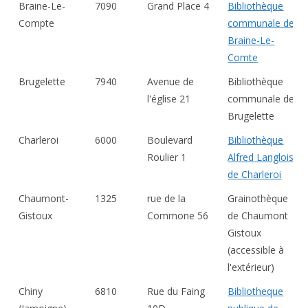
Braine-Le-
7090
Grand Place 4
Bibliothèque
Compte
communale de
Braine-Le-
Comte
Brugelette
7940
Avenue de
Bibliothèque
l'église 21
communale de
Brugelette
Charleroi
6000
Boulevard
Bibliothèque
Roulier 1
Alfred Langlois
de Charleroi
Chaumont-
1325
rue de la
Grainothèque
Gistoux
Commone 56
de Chaumont
Gistoux
(accessible à
l'extérieur)
Chiny
6810
Rue du Faing
Bibliotheque