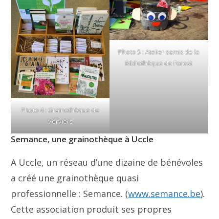
Photo 5 : Atelier semis de la
Bibliothèque de Forest
Photo 4 : Grainothèque de
Verviers
Semance, une grainothèque à Uccle
A Uccle, un réseau d’une dizaine de bénévoles
a créé une grainothèque quasi
professionnelle : Semance. (
www.semance.be
).
Cette association produit ses propres