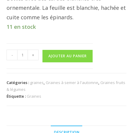
ornementale. La feuille est blanchie, hachée et
cuite comme les épinards.
11 en stock
quantité
-
+
AJOUTER AU PANIER
de
Bettes
à
cardes
Catégories :
graines
,
Graines à semer à l'automne
,
Graines fruits
& légumes
blanches
Étiquette :
Graines
DESCRIPTION