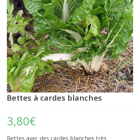
Bettes à cardes blanches
3,80
€
Bettes avec des cardes blanches très