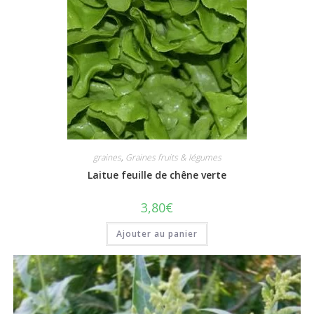
graines
,
Graines fruits & légumes
Laitue feuille de chêne verte
3,80
€
Ajouter au panier