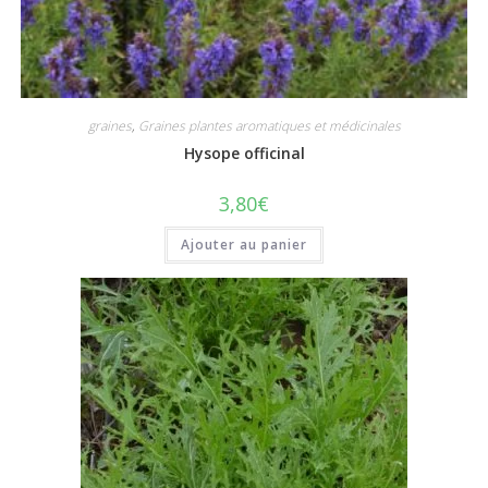
graines
,
Graines plantes aromatiques et médicinales
Hysope officinal
3,80
€
Ajouter au panier