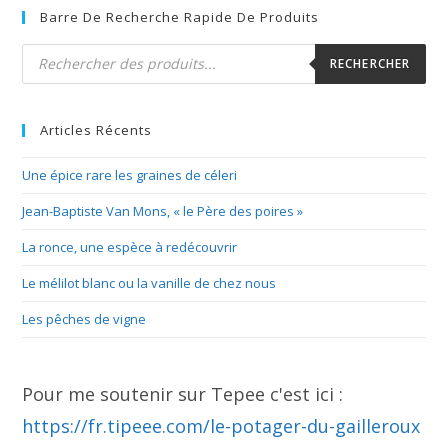
Barre De Recherche Rapide De Produits
Recherche
de
RECHERCHER
produits
Articles Récents
Une épice rare les graines de céleri
Jean-Baptiste Van Mons, « le Père des poires »
La ronce, une espèce à redécouvrir
Le mélilot blanc ou la vanille de chez nous
Les pêches de vigne
Pour me soutenir sur Tepee c'est ici :
https://fr.tipeee.com/le-potager-du-gailleroux