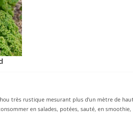
d
chou très rustique mesurant plus d’un mètre de hau
 consommer en salades, potées, sauté, en smoothie,