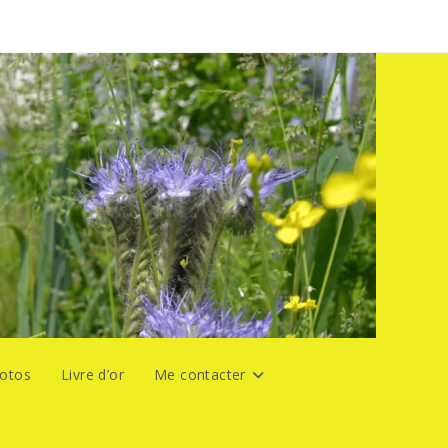
hotos
Livre d’or
Me contacter