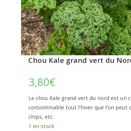
Chou Kale grand vert du Nor
3,80
€
Le chou Kale grand vert du nord est un 
consommable tout l’hiver que l’on peut
chips, etc.
1 en stock