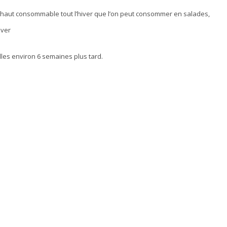
 haut consommable tout l’hiver que l’on peut consommer en salades,
iver
illes environ 6 semaines plus tard.