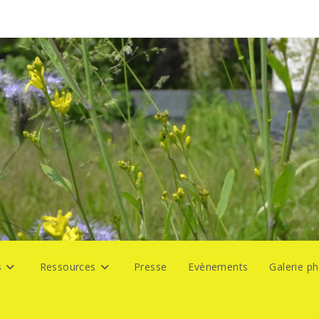
s
Ressources
Presse
Evènements
Galerie p