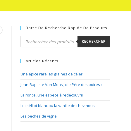
Barre De Recherche Rapide De Produits
Recherche
de
RECHERCHER
produits
Articles Récents
Une épice rare les graines de céleri
Jean-Baptiste Van Mons, « le Père des poires »
La ronce, une espèce à redécouvrir
Le mélilot blanc ou la vanille de chez nous
Les pêches de vigne