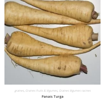
graines
,
Graines fruits & légumes
,
Graines légumes racines
Panais Turga