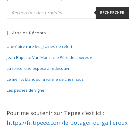
Recherche
de
RECHERCHER
produits
Articles Récents
Une épice rare les graines de céleri
Jean-Baptiste Van Mons, « le Père des poires »
La ronce, une espèce à redécouvrir
Le mélilot blanc ou la vanille de chez nous
Les pêches de vigne
Pour me soutenir sur Tepee c'est ici :
https://fr.tipeee.com/le-potager-du-gailleroux