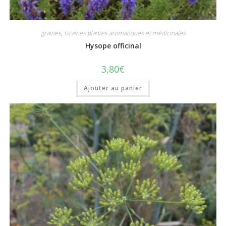
graines
,
Graines plantes aromatiques et médicinales
Hysope officinal
3,80
€
Ajouter au panier