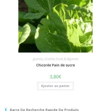
graines
,
Graines fruits & légumes
Chicorée Pain de sucre
3,80
€
Ajouter au panier
Barre De Recherche Rapide De Produits