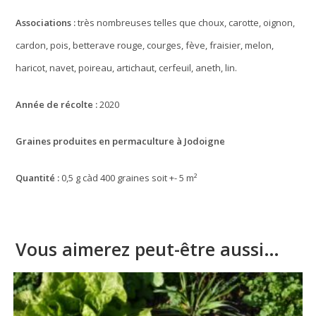
Associations :
très nombreuses telles que choux, carotte, oignon,
cardon, pois, betterave rouge, courges, fève, fraisier, melon,
haricot, navet, poireau, artichaut, cerfeuil, aneth, lin.
Année de récolte :
2020
Graines produites en permaculture à Jodoigne
Quantité :
0,5 g càd 400 graines soit +- 5 m²
Vous aimerez peut-être aussi…