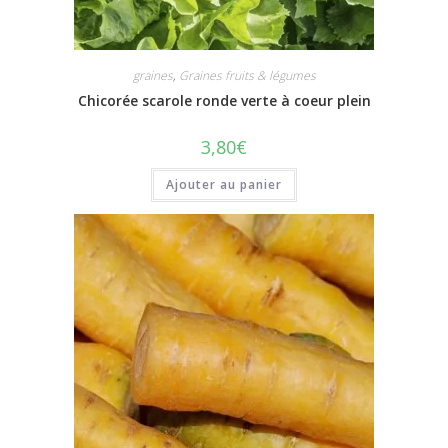
graines
,
Graines fruits & légumes
Chicorée scarole ronde verte à coeur plein
3,80
€
Ajouter au panier