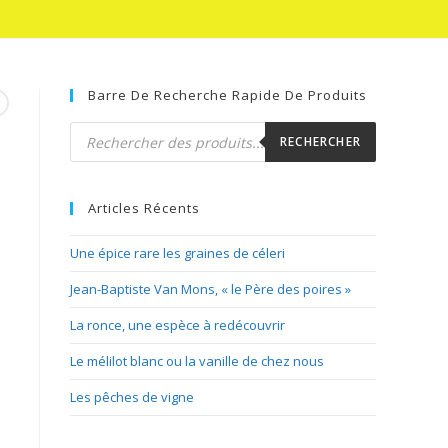
Barre De Recherche Rapide De Produits
Recherche
de
RECHERCHER
produits
Articles Récents
Une épice rare les graines de céleri
Jean-Baptiste Van Mons, « le Père des poires »
La ronce, une espèce à redécouvrir
Le mélilot blanc ou la vanille de chez nous
Les pêches de vigne