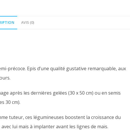
RIPTION
AVIS (0)
emi-précoce. Epis d’une qualité gustative remarquable, aux
ours.
age après les dernières gelées (30 x 50 cm) ou en semis
es 30 cm).
omme tuteur, ces légumineuses boostent la croissance du
avec lui mais à implanter avant les lignes de maïs.