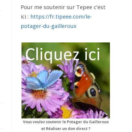
Pour me soutenir sur Tepee c'est
ici :
https://fr.tipeee.com/le-
potager-du-gailleroux
Vous voulez soutenir le Potager du Gailleroux
et Réaliser un don direct ?