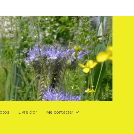
hotos
Livre d’or
Me contacter