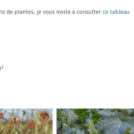
ns de plantes, je vous invite à consulter
ce tableau
m²