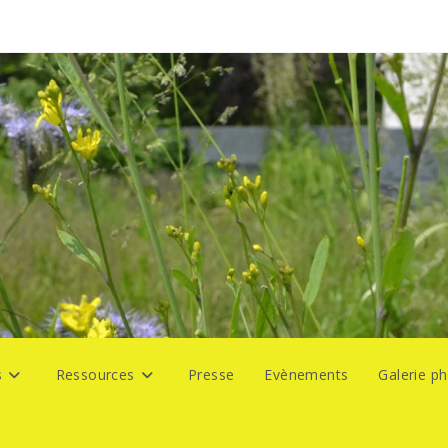
s
Ressources
Presse
Evènements
Galerie p