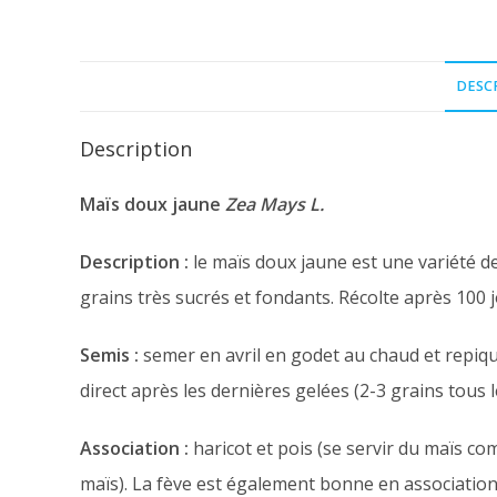
DESC
Description
Maïs doux jaune
Zea Mays L.
Description :
le maïs doux jaune est une variété d
grains très sucrés et fondants. Récolte après 100 j
Semis :
semer en avril en godet au chaud et repiqu
direct après les dernières gelées (2-3 grains tous l
Association :
haricot et pois (se servir du maïs c
maïs). La fève est également bonne en association 