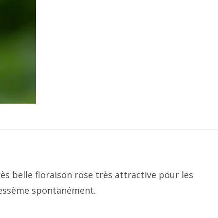
ès belle floraison rose très attractive pour les
e ressème spontanément.