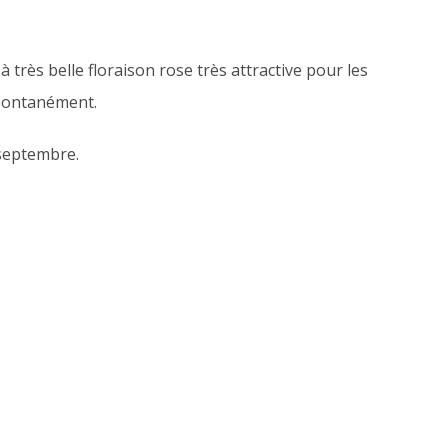
à très belle floraison rose très attractive pour les
spontanément.
 septembre.