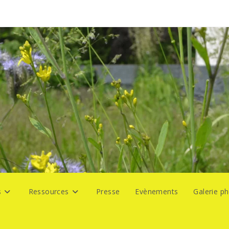
s
Ressources
Presse
Evènements
Galerie p