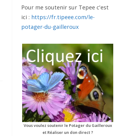
Pour me soutenir sur Tepee c'est
ici :
https://fr.tipeee.com/le-
potager-du-gailleroux
Vous voulez soutenir le Potager du Gailleroux
et Réaliser un don direct ?