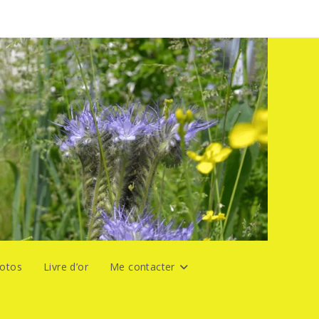
hotos
Livre d’or
Me contacter