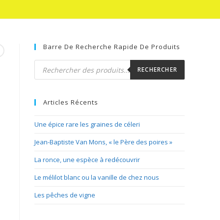
Barre De Recherche Rapide De Produits
Recherche
de
RECHERCHER
produits
Articles Récents
Une épice rare les graines de céleri
Jean-Baptiste Van Mons, « le Père des poires »
La ronce, une espèce à redécouvrir
Le mélilot blanc ou la vanille de chez nous
Les pêches de vigne