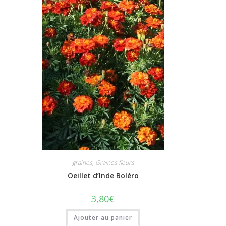
graines
,
Graines fleurs
Oeillet d’Inde Boléro
3,80
€
Ajouter au panier