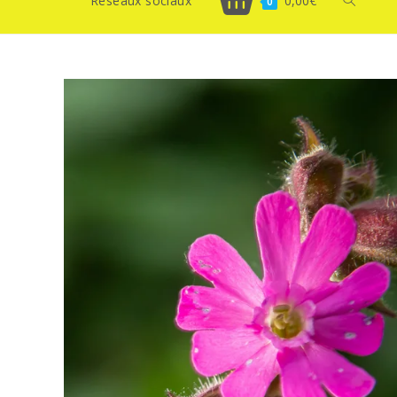
Réseaux sociaux
0,00
€
Toggle
0
website
search