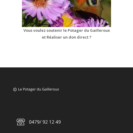
Vous voulez soutenir le Potager du Gailleroux
et Réaliser un don direct ?