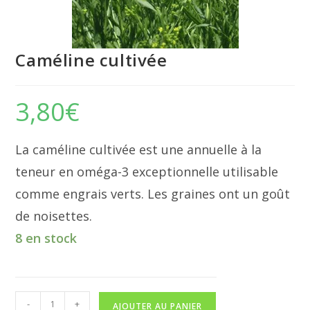
Caméline cultivée
3,80
€
La caméline cultivée est une annuelle à la
teneur en oméga-3 exceptionnelle utilisable
comme engrais verts. Les graines ont un goût
de noisettes.
8 en stock
quantité
-
+
AJOUTER AU PANIER