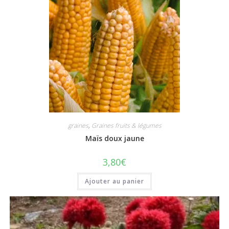
graines
,
Graines fruits & légumes
Maïs doux jaune
3,80
€
Ajouter au panier