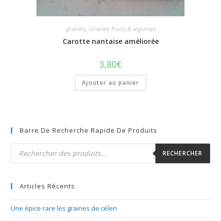
graines
,
Graines fruits & légumes
Carotte nantaise améliorée
3,80
€
Ajouter au panier
Barre De Recherche Rapide De Produits
Recherche
de
RECHERCHER
produits
Articles Récents
Une épice rare les graines de céleri