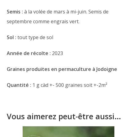
Semis :
à la volée de mars à mi-juin. Semis de
septembre comme engrais vert.
Sol :
tout type de sol
Année de récolte :
2023
Graines produites en permaculture à Jodoigne
Quantité :
1 g càd +- 500 graines soit +-2m²
Vous aimerez peut-être aussi…