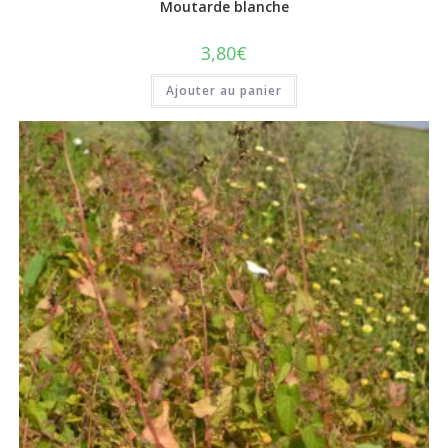
Moutarde blanche
3,80
€
Ajouter au panier