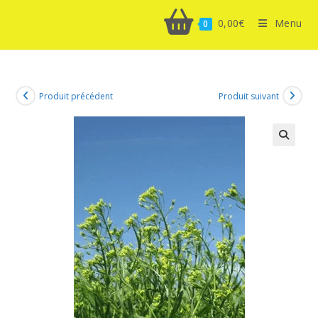
0,00
€
Menu
0
Produit précédent
Produit suivant