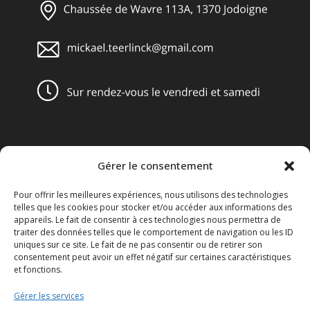
Gérer le consentement
Obligations légales
Pour offrir les meilleures expériences, nous utilisons des technologies
Conditions générales de vente
telles que les cookies pour stocker et/ou accéder aux informations des
appareils. Le fait de consentir à ces technologies nous permettra de
Mentions légales
traiter des données telles que le comportement de navigation ou les ID
uniques sur ce site. Le fait de ne pas consentir ou de retirer son
consentement peut avoir un effet négatif sur certaines caractéristiques
Le Disclaimer
et fonctions.
Le Réglement général sur la protection des données ou le
Gérer les services
RGPD