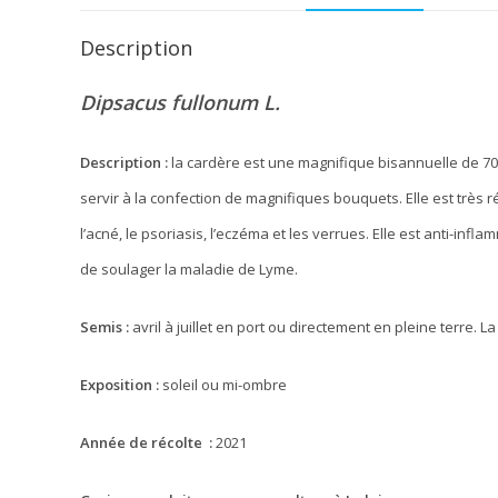
Description
Dipsacus fullonum L.
Description :
la cardère est une magnifique bisannuelle de 70 à
servir à la confection de magnifiques bouquets. Elle est très r
l’acné, le psoriasis, l’eczéma et les verrues. Elle est anti-infl
de soulager la maladie de Lyme.
Semis :
avril à juillet en port ou directement en pleine terre. 
Exposition :
soleil ou mi-ombre
Année de récolte :
2021