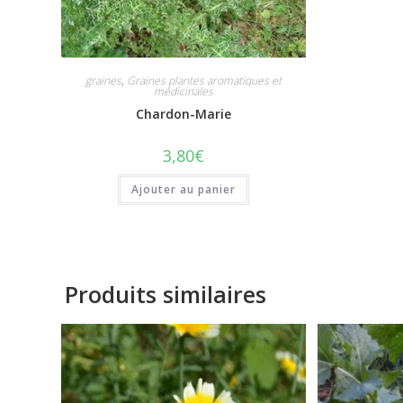
graines
,
Graines plantes aromatiques et
médicinales
Chardon-Marie
3,80
€
Ajouter au panier
Produits similaires