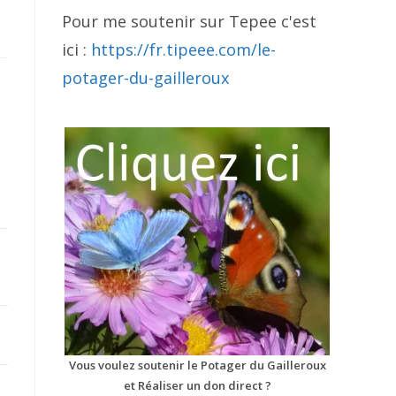
Pour me soutenir sur Tepee c'est
ici :
https://fr.tipeee.com/le-
potager-du-gailleroux
Vous voulez soutenir le Potager du Gailleroux
et Réaliser un don direct ?