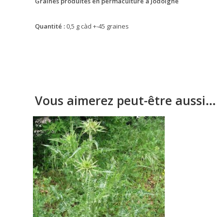
Graines produites en permaculture à Jodoigne
Quantité :
0,5 g càd +-45 graines
Vous aimerez peut-être aussi…