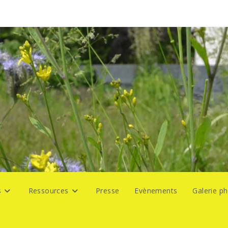
s
Ressources
Presse
Evènements
Galerie p