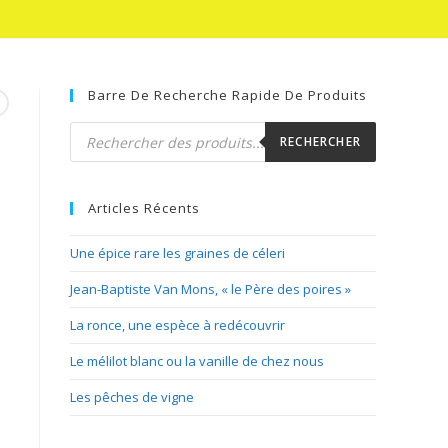
Barre De Recherche Rapide De Produits
Recherche
de
RECHERCHER
produits
Articles Récents
Une épice rare les graines de céleri
Jean-Baptiste Van Mons, « le Père des poires »
La ronce, une espèce à redécouvrir
Le mélilot blanc ou la vanille de chez nous
Les pêches de vigne