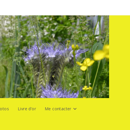
hotos
Livre d’or
Me contacter