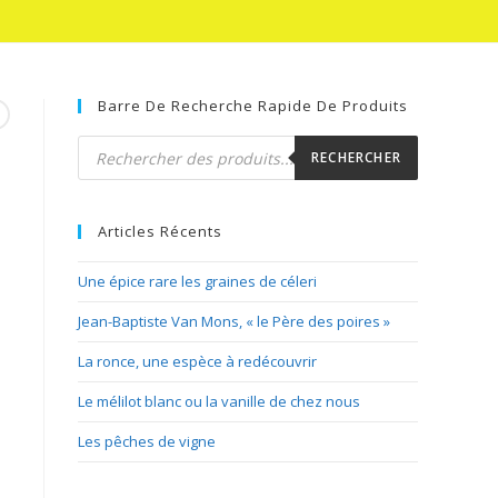
Barre De Recherche Rapide De Produits
Recherche
de
RECHERCHER
produits
Articles Récents
Une épice rare les graines de céleri
Jean-Baptiste Van Mons, « le Père des poires »
La ronce, une espèce à redécouvrir
Le mélilot blanc ou la vanille de chez nous
Les pêches de vigne