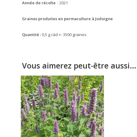
Année de récolte
: 2021
Graines produites en permaculture à Jodoigne
Quantité :
0,5 g càd +- 3500 graines
Vous aimerez peut-être aussi…