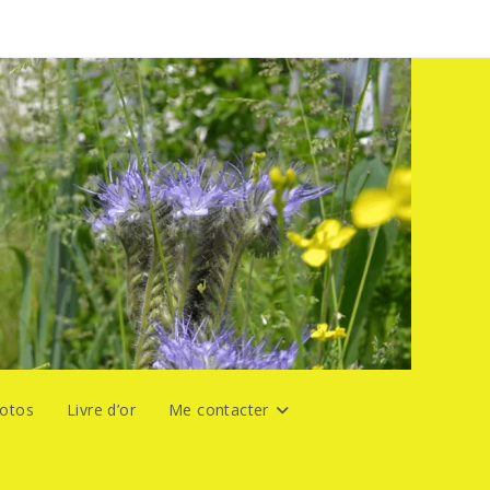
hotos
Livre d’or
Me contacter