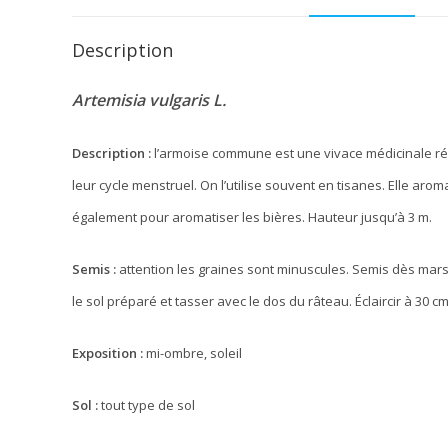
Description
Artemisia vulgaris L.
Description :
l’armoise commune est une vivace médicinale r
leur cycle menstruel. On l’utilise souvent en tisanes. Elle aro
également pour aromatiser les bières. Hauteur jusqu’à 3 m.
Semis :
attention les graines sont minuscules. Semis dès mars
le sol préparé et tasser avec le dos du râteau. Éclaircir à 30 cm
Exposition :
mi-ombre, soleil
Sol :
tout type de sol