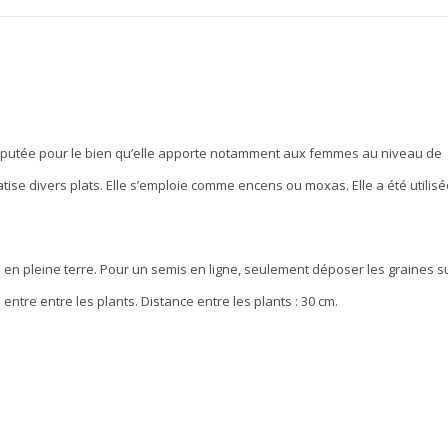
éputée pour le bien qu’elle apporte notamment aux femmes au niveau de
matise divers plats. Elle s’emploie comme encens ou moxas. Elle a été utilis
 en pleine terre. Pour un semis en ligne, seulement déposer les graines s
 entre entre les plants. Distance entre les plants : 30 cm.