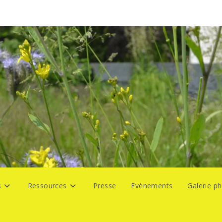
s
Ressources
Presse
Evènements
Galerie p