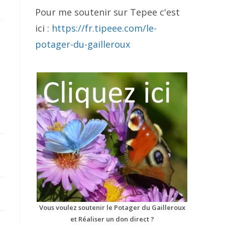
Pour me soutenir sur Tepee c'est
ici :
https://fr.tipeee.com/le-
potager-du-gailleroux
Vous voulez soutenir le Potager du Gailleroux
et Réaliser un don direct ?