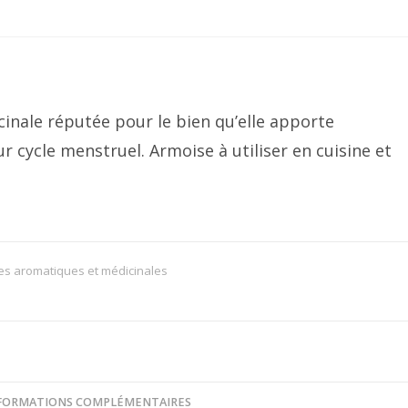
nale réputée pour le bien qu’elle apporte
cycle menstruel. Armoise à utiliser en cuisine et
es aromatiques et médicinales
FORMATIONS COMPLÉMENTAIRES