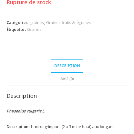
Rupture de stock
Catégories :
graines
,
Graines fruits & légumes
Étiquette :
Graines
DESCRIPTION
AVIS (0)
Description
Phaseolus
vulgaris
L.
Description :
haricot grimpant (2 à 3 m de haut) aux longues