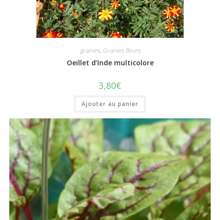
graines
,
Graines fleurs
Oeillet d’Inde multicolore
3,80
€
Ajouter au panier