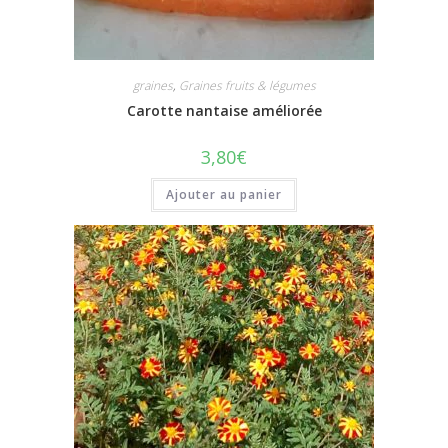
graines
,
Graines fruits & légumes
Carotte nantaise améliorée
3,80
€
Ajouter au panier