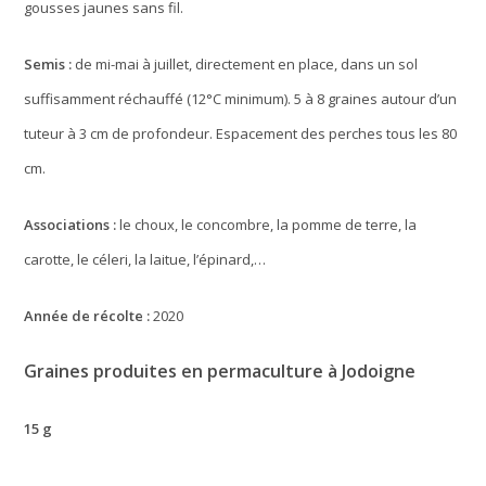
gousses jaunes sans fil.
Semis :
de mi-mai à juillet, directement en place, dans un sol
suffisamment réchauffé (12°C minimum). 5 à 8 graines autour d’un
tuteur à 3 cm de profondeur. Espacement des perches tous les 80
cm.
Associations :
le choux, le concombre, la pomme de terre, la
carotte, le céleri, la laitue, l’épinard,…
Année de récolte :
2020
Graines produites en permaculture à Jodoigne
15 g