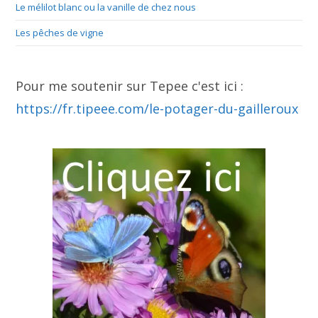
Le mélilot blanc ou la vanille de chez nous
Les pêches de vigne
Pour me soutenir sur Tepee c'est ici :
https://fr.tipeee.com/le-potager-du-gailleroux