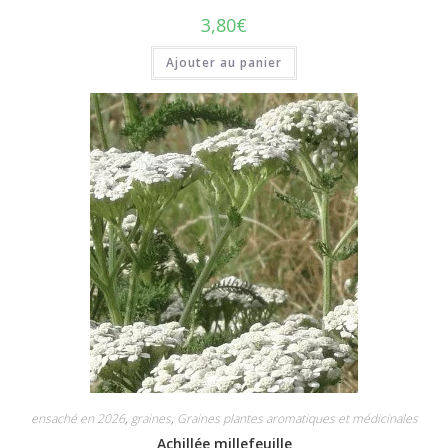
3,80
€
Ajouter au panier
ensaché en 2026
,
graines
,
Graines plantes aromatiques et médicinales
Achillée millefeuille