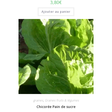
3,80
€
Ajouter au panier
graines
,
Graines fruits & légumes
Chicorée Pain de sucre