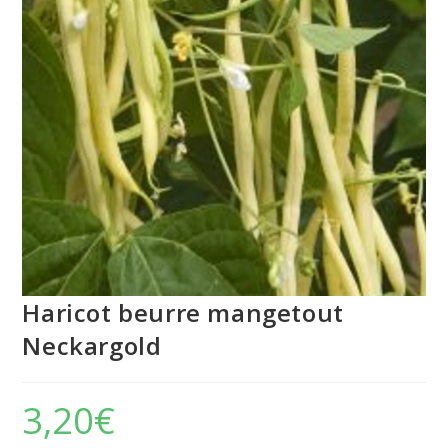
Haricot beurre mangetout
Neckargold
3,20
€