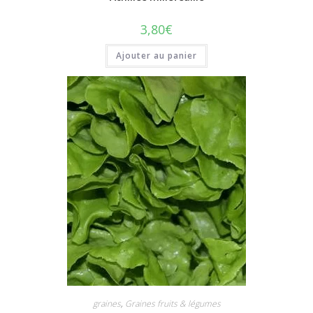
3,80
€
Ajouter au panier
graines
,
Graines fruits & légumes