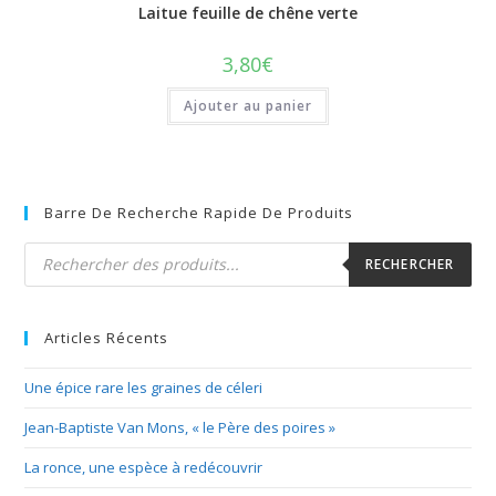
Laitue feuille de chêne verte
3,80
€
Ajouter au panier
Barre De Recherche Rapide De Produits
Recherche
de
RECHERCHER
produits
Articles Récents
Une épice rare les graines de céleri
Jean-Baptiste Van Mons, « le Père des poires »
La ronce, une espèce à redécouvrir