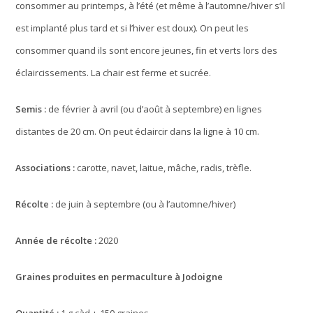
consommer au printemps, à l’été (et même à l’automne/hiver s’il
est implanté plus tard et si l’hiver est doux). On peut les
consommer quand ils sont encore jeunes, fin et verts lors des
éclaircissements. La chair est ferme et sucrée.
Semis :
de février à avril (ou d’août à septembre) en lignes
distantes de 20 cm. On peut éclaircir dans la ligne à 10 cm.
Associations :
carotte, navet, laitue, mâche, radis, trèfle.
Récolte :
de juin à septembre (ou à l’automne/hiver)
Année de récolte :
2020
Graines produites en permaculture à Jodoigne