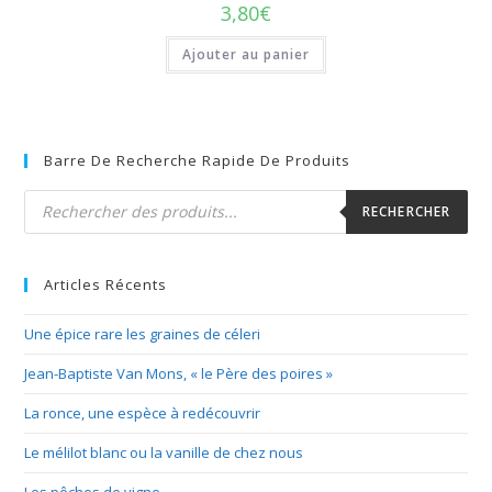
3,80
€
Ajouter au panier
Barre De Recherche Rapide De Produits
Recherche
de
RECHERCHER
produits
Articles Récents
Une épice rare les graines de céleri
Jean-Baptiste Van Mons, « le Père des poires »
La ronce, une espèce à redécouvrir
Le mélilot blanc ou la vanille de chez nous
Les pêches de vigne