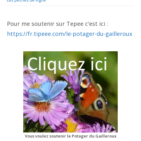
Pour me soutenir sur Tepee c'est ici :
https://fr.tipeee.com/le-potager-du-gailleroux
Vous voulez soutenir le Potager du Gailleroux