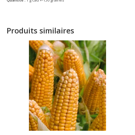
Quantité :
1 g càd +-150 graines
Produits similaires