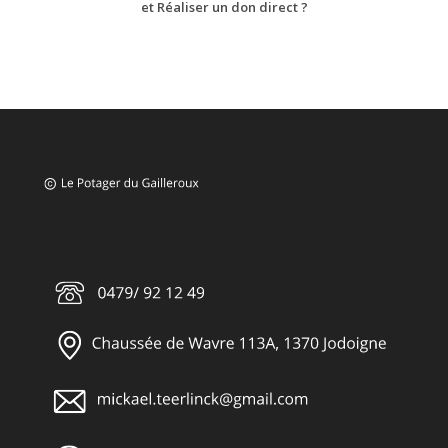
et Réaliser un don direct ?