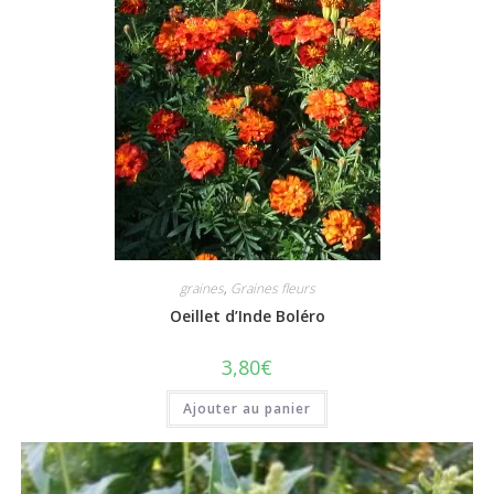
graines
,
Graines fleurs
Oeillet d’Inde Boléro
3,80
€
Ajouter au panier