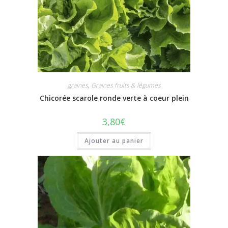
graines
,
Graines fruits & légumes
Chicorée scarole ronde verte à coeur plein
3,80
€
Ajouter au panier