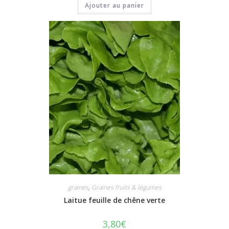
Ajouter au panier
graines
,
Graines fruits & légumes
Laitue feuille de chêne verte
3,80
€