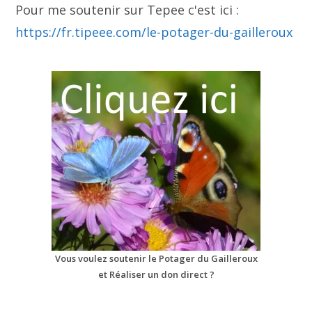
Pour me soutenir sur Tepee c'est ici :
https://fr.tipeee.com/le-potager-du-gailleroux
Vous voulez soutenir le Potager du Gailleroux
et Réaliser un don direct ?