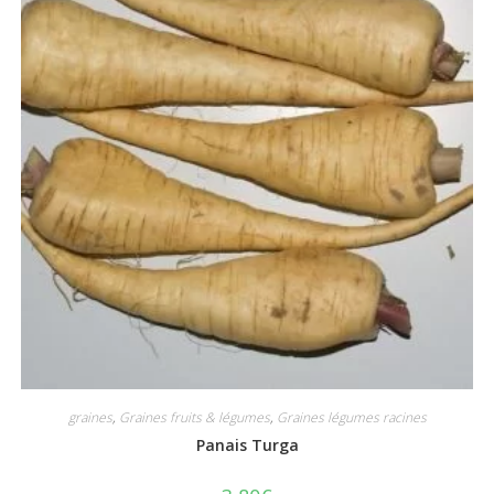
graines
,
Graines fruits & légumes
,
Graines légumes racines
Panais Turga