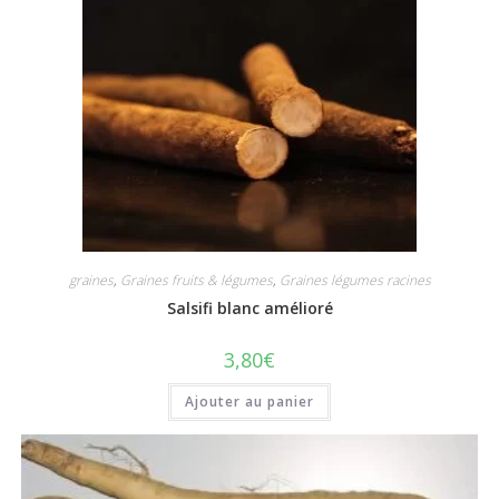
graines
,
Graines fruits & légumes
,
Graines légumes racines
Salsifi blanc amélioré
3,80
€
Ajouter au panier