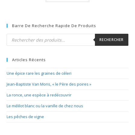
Barre De Recherche Rapide De Produits
Recherche
de
RECHERCHER
produits
Articles Récents
Une épice rare les graines de céleri
Jean-Baptiste Van Mons, « le Père des poires »
La ronce, une espèce à redécouvrir
Le mélilot blanc ou la vanille de chez nous
Les pêches de vigne