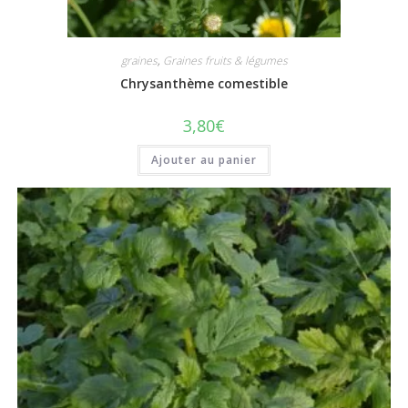
graines
,
Graines fruits & légumes
Chrysanthème comestible
3,80
€
Ajouter au panier