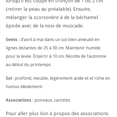
lorsqu’il est coupé en tronçon de 1 ou 2 cm
(retirer la peau au préalable). Ensuite,
mélanger la scorsonère à de la béchamel
épicée avec de la noix de muscade.
Semis :
d’avril à mai dans un sol bien ameubli en
lignes distantes de 25 à 30 cm. Maintenir humide
pour la levée. Éclaircir à 10 cm. Récolte de l’automne
au début du printemps.
Sol :
profond, meuble, légèrement acide et et riche en
humus idéalement.
Associations :
poireaux, carottes
Pour aller plus loin à propos des associations