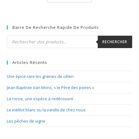
Barre De Recherche Rapide De Produits
Recherche
de
RECHERCHER
produits
Articles Récents
Une épice rare les graines de céleri
Jean-Baptiste Van Mons, « le Père des poires »
La ronce, une espèce à redécouvrir
Le mélilot blanc ou la vanille de chez nous
Les pêches de vigne