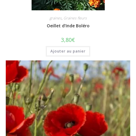
graines
,
Graines fleurs
Oeillet d’Inde Boléro
3,80
€
Ajouter au panier