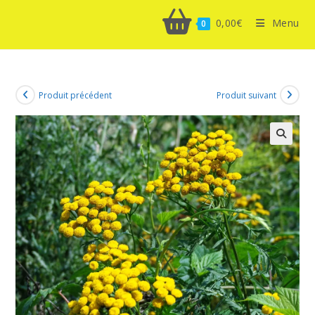
0,00
€
Menu
0
Produit précédent
Produit suivant