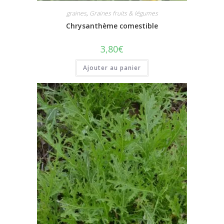
graines
,
Graines fruits & légumes
Chrysanthème comestible
3,80
€
Ajouter au panier