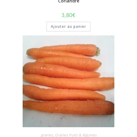
Coriandre
3,80
€
Ajouter au panier
graines
,
Graines fruits & légumes