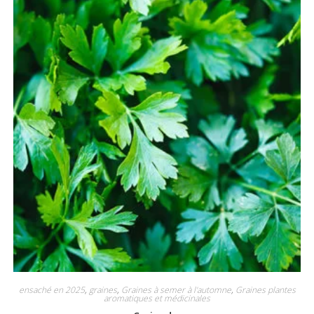
ensaché en 2025
,
graines
,
Graines à semer à l'automne
,
Graines plantes
aromatiques et médicinales