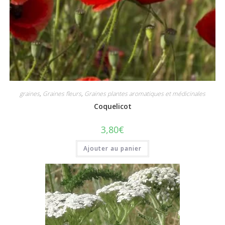
graines
,
Graines fleurs
,
Graines plantes aromatiques et médicinales
Coquelicot
3,80
€
Ajouter au panier