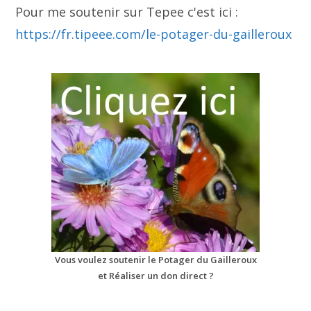
Pour me soutenir sur Tepee c'est ici :
https://fr.tipeee.com/le-potager-du-gailleroux
Vous voulez soutenir le Potager du Gailleroux
et Réaliser un don direct ?