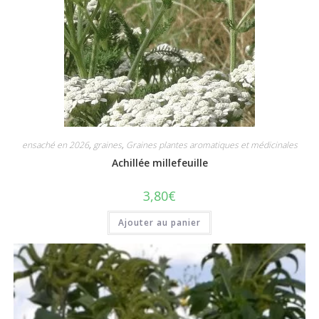
ensaché en 2026
,
graines
,
Graines plantes aromatiques et médicinales
Achillée millefeuille
3,80
€
Ajouter au panier