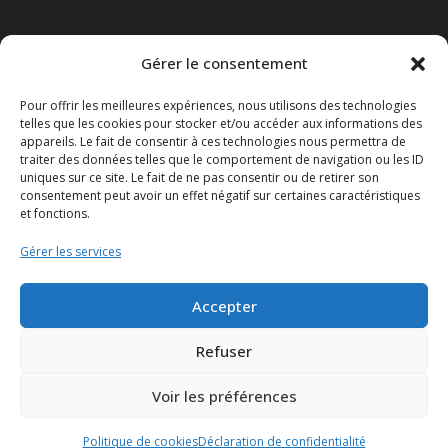
Gérer le consentement
Obligations légales
Pour offrir les meilleures expériences, nous utilisons des technologies
Conditions générales de vente
telles que les cookies pour stocker et/ou accéder aux informations des
appareils. Le fait de consentir à ces technologies nous permettra de
Mentions légales
traiter des données telles que le comportement de navigation ou les ID
uniques sur ce site. Le fait de ne pas consentir ou de retirer son
consentement peut avoir un effet négatif sur certaines caractéristiques
Le Disclaimer
et fonctions.
Le Réglement général sur la protection des données ou le
Gérer les services
RGPD
Accepter
Refuser
Politique de cookies (UE)
Voir les préférences
Politique de cookies
Déclaration de confidentialité