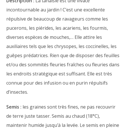
Description :
La tanaisie est une vivace
incontournable au jardin ! C’est une excellente
répulsive de beaucoup de ravageurs comme les
pucerons, les piérides, les acariens, les fourmis,
diverses espèces de mouches,… Elle attire les
auxiliaires tels que les chrysopes, les coccinelles, les
guêpes prédatrices. Rien que de disposer des feuilles
et/ou des sommités fleuries fraîches ou fleuries dans
les endroits stratégique est suffisant. Elle est très
connue pour des infusion ou en purin répulsifs
d’insectes.
Semis :
les graines sont très fines, ne pas recouvrir
de terre juste tasser. Semis au chaud (18°C),
maintenir humide jusqu’à la levée. Le semis en pleine