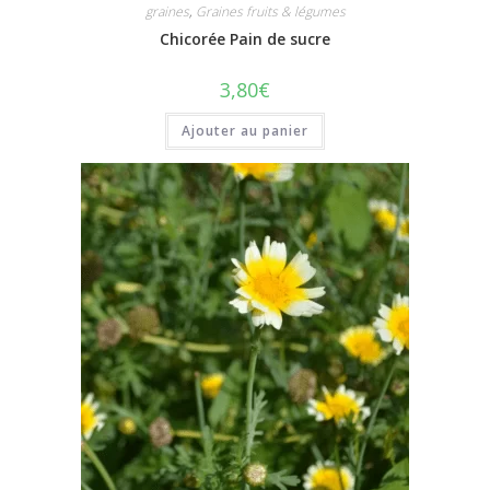
graines
,
Graines fruits & légumes
Chicorée Pain de sucre
3,80
€
Ajouter au panier