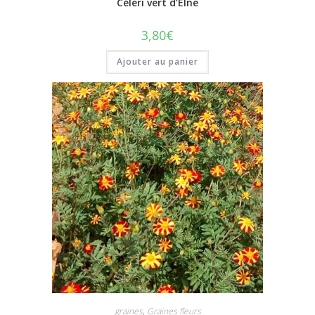
Céleri vert d’Elne
3,80
€
Ajouter au panier
graines
,
Graines fleurs