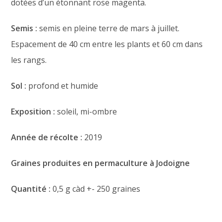
dotées d’un étonnant rose magenta.
Semis :
semis en pleine terre
de mars à juillet.
Espacement de 40 cm entre les plants et 60 cm dans
les rangs.
Sol :
profond et humide
Exposition :
soleil, mi-ombre
Année de récolte :
2019
Graines produites en permaculture à Jodoigne
Quantité :
0,5 g càd +- 250 graines