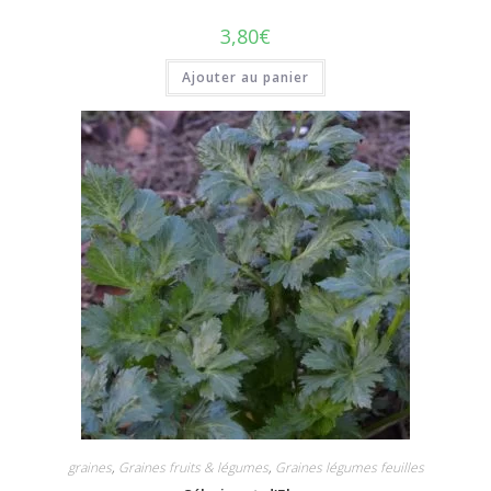
3,80
€
Ajouter au panier
graines
,
Graines fruits & légumes
,
Graines légumes feuilles