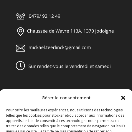
Gérer le consentement
Obligations légales
Pour offrir les meilleures expériences, nous utilisons des technologies
Conditions générales de vente
telles que les cookies pour stocker et/ou accéder aux informations des
appareils. Le fait de consentir à ces technologies nous permettra de
Mentions légales
traiter des données telles que le comportement de navigation ou les ID
uniques sur ce site. Le fait de ne pas consentir ou de retirer son