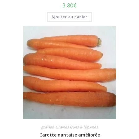
3,80
€
Ajouter au panier
graines
,
Graines fruits & légumes
Carotte nantaise améliorée