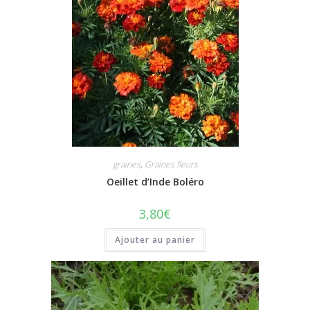
graines
,
Graines fleurs
Oeillet d’Inde Boléro
3,80
€
Ajouter au panier