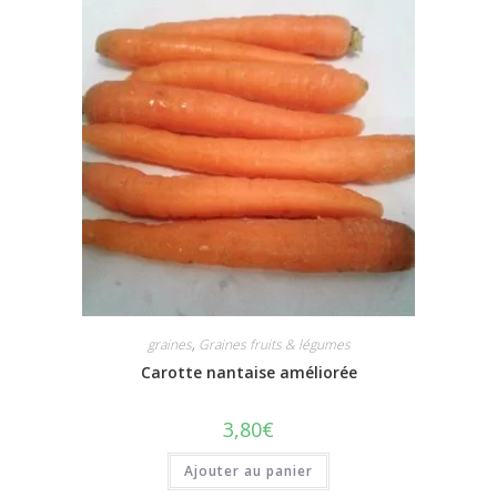
graines
,
Graines fruits & légumes
Carotte nantaise améliorée
3,80
€
Ajouter au panier