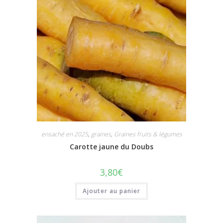
ensaché en 2025
,
graines
,
Graines fruits & légumes
Carotte jaune du Doubs
3,80
€
Ajouter au panier