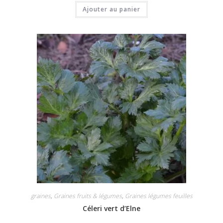
Ajouter au panier
graines
,
Graines fruits & légumes
,
Graines légumes feuilles
Céleri vert d’Elne