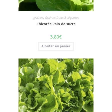
graines
,
Graines fruits & légumes
Chicorée Pain de sucre
3,80
€
Ajouter au panier