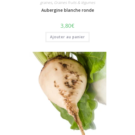
graines
,
Graines fruits & légumes
Aubergine blanche ronde
3,80
€
Ajouter au panier