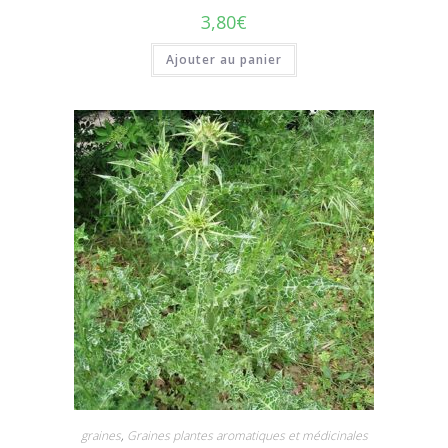
3,80
€
Ajouter au panier
graines
,
Graines plantes aromatiques et médicinales