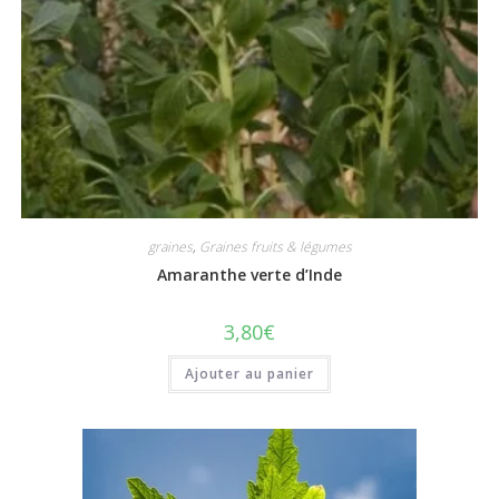
graines
,
Graines fruits & légumes
Amaranthe verte d’Inde
3,80
€
Ajouter au panier