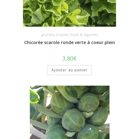
graines
,
Graines fruits & légumes
Chicorée scarole ronde verte à coeur plein
3,80
€
Ajouter au panier