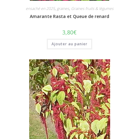
ensaché en 2025
,
graines
,
Graines fruits & légumes
Amarante Rasta et Queue de renard
3,80
€
Ajouter au panier