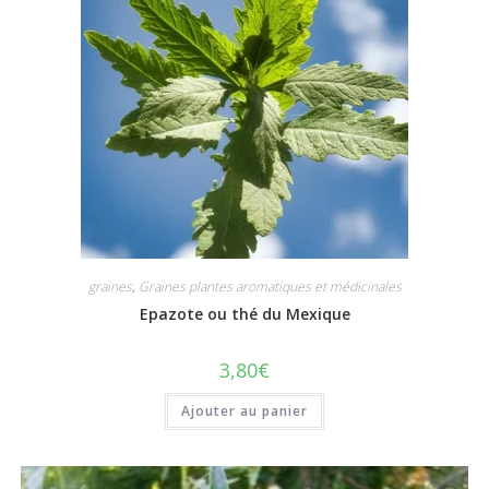
graines
,
Graines plantes aromatiques et médicinales
Epazote ou thé du Mexique
3,80
€
Ajouter au panier