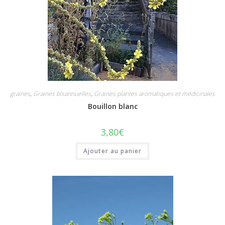
graines
,
Graines bisannuelles
,
Graines plantes aromatiques et médicinales
Bouillon blanc
3,80
€
Ajouter au panier