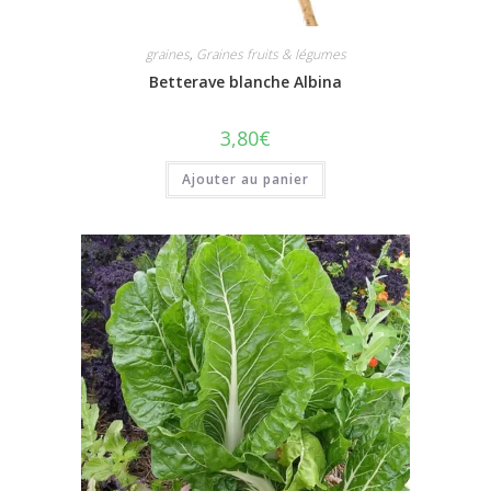
graines
,
Graines fruits & légumes
Betterave blanche Albina
3,80
€
Ajouter au panier