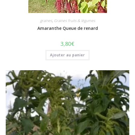
graines
,
Graines fruits & légumes
Amaranthe Queue de renard
3,80
€
Ajouter au panier