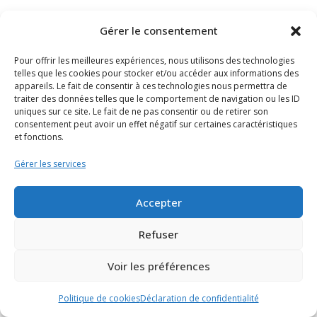
Gérer le consentement
Pour offrir les meilleures expériences, nous utilisons des technologies
telles que les cookies pour stocker et/ou accéder aux informations des
appareils. Le fait de consentir à ces technologies nous permettra de
traiter des données telles que le comportement de navigation ou les ID
uniques sur ce site. Le fait de ne pas consentir ou de retirer son
consentement peut avoir un effet négatif sur certaines caractéristiques
et fonctions.
Gérer les services
Accepter
Refuser
graines
,
Graines fruits & légumes
Chrysanthème comestible
Voir les préférences
3,80
€
Politique de cookies
Déclaration de confidentialité